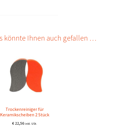
s könnte Ihnen auch gefallen …
Trockenreiniger für
Keramikscheiben 2 Stück
€
22,56
inkl. USt.