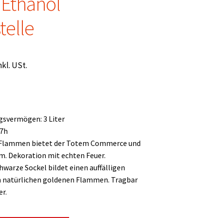
Ethanol
telle
nkl. USt.
gsvermögen: 3 Liter
 7h
Flammen bietet der Totem Commerce und
m. Dekoration mit echten Feuer.
hwarze Sockel bildet einen auffälligen
n natürlichen goldenen Flammen. Tragbar
er.