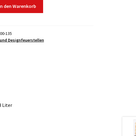
In den Warenkorb
00-135
r und Designfeuerstellen
 Liter