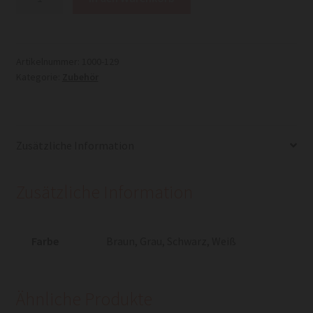
imitiertes
Leder
Menge
Artikelnummer:
1000-129
Kategorie:
Zubehör
Zusätzliche Information
Zusätzliche Information
Farbe
Braun
,
Grau
,
Schwarz
,
Weiß
Ähnliche Produkte