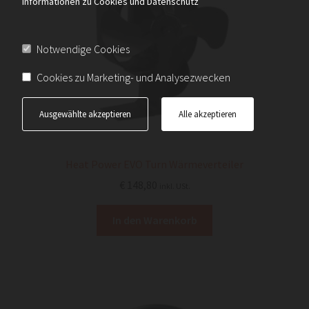
Informationen zu Cookies und Datenschutz
Notwendige Cookies
Cookies zu Marketing- und Analysezwecken
Ausgewählte akzeptieren
Alle akzeptieren
Heat Power EVO Turn Wärmeverteiler
€
148,80
inkl. USt.
In den Warenkorb