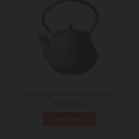
Wasserkessel Gusseisen mit Teesieb 2,5 L
€
138,00
inkl. USt.
In den Warenkorb